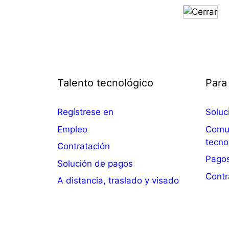
Talento tecnológico
Para
Regístrese en
Soluc
Empleo
Comun
tecno
Contratación
Pagos
Solución de pagos
Contr
A distancia, traslado y visado