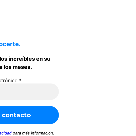
ocerte.
dos increíbles en su
s los meses.
ctrónico
*
vacidad
para más información.