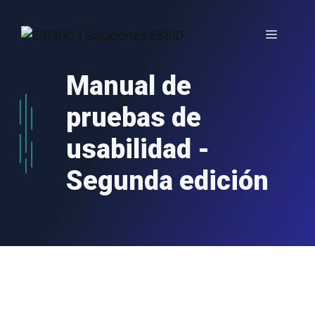
Saltar
al
Menú
contenido
Manual de
pruebas de
usabilidad -
Segunda edición