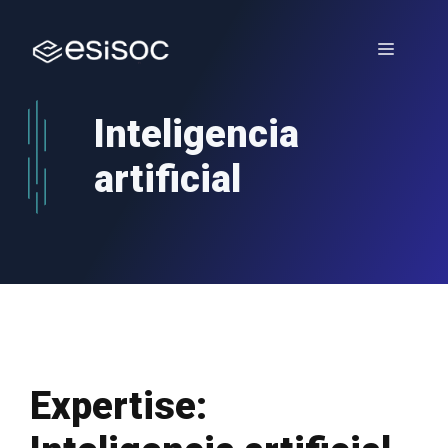
Saltar
al
Menú
contenido
Inteligencia
artificial
Expertise: