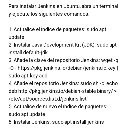
Para instalar Jenkins en Ubuntu, abra un terminal
y ejecute los siguientes comandos:
1. Actualice el índice de paquetes: sudo apt
update
2. Instalar Java Development Kit (JDK): sudo apt
install default-jdk
3. Añade la clave del repositorio Jenkins: wget -q
-O - https://pkg.jenkins.io/debian/jenkins.io.key |
sudo apt-key add -
4. Añade el repositorio Jenkins: sudo sh -c 'echo
deb http://pkg.jenkins.io/debian-stable binary/ >
/etc/apt/sources.list.d/jenkins.list'
5. Actualice de nuevo el índice de paquetes:
sudo apt update
6. Instalar Jenkins: sudo apt install jenkins