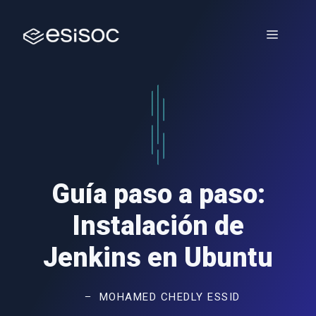
Saltar
al
Menú
contenido
Guía paso a paso:
Instalación de
Jenkins en Ubuntu
MOHAMED CHEDLY ESSID