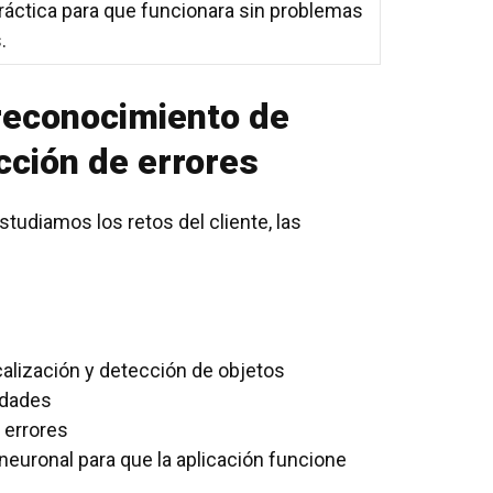
ráctica para que funcionara sin problemas
.
 reconocimiento de
cción de errores
studiamos los retos del cliente, las
calización y detección de objetos
idades
 errores
d neuronal para que la aplicación funcione