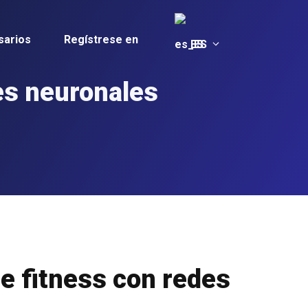
sarios
Regístrese en
ES
es neuronales
de fitness con redes