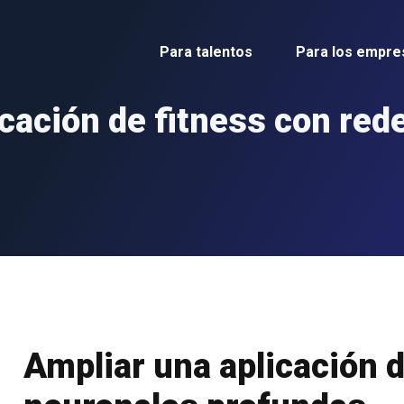
Para talentos
Para los empre
icación de fitness con red
Ampliar una aplicación 