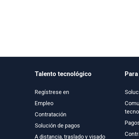
Talento tecnológico
Para
Regístrese en
Soluc
Empleo
Comun
tecno
Contratación
Pagos
Solución de pagos
Contr
A distancia, traslado y visado