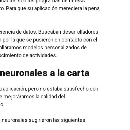
plicación son los programas de fitness
. Para que su aplicación mereciera la pena,
ciencia de datos. Buscaban desarrolladores
n por la que se pusieron en contacto con el
rolláramos modelos personalizados de
cimiento de actividades.
neuronales a la carta
la aplicación, pero no estaba satisfecho con
ue mejoráramos la calidad del
o.
 neuronales sugirieron las siguientes