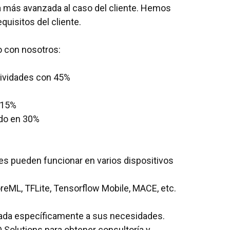
ía más avanzada al caso del cliente. Hemos
quisitos del cliente.
o con nosotros:
tividades con 45%
s
 15%
ado en 30%
les pueden funcionar en varios dispositivos
eML, TFLite, Tensorflow Mobile, MACE, etc.
tada específicamente a sus necesidades.
 Solutions para obtener consultoría y