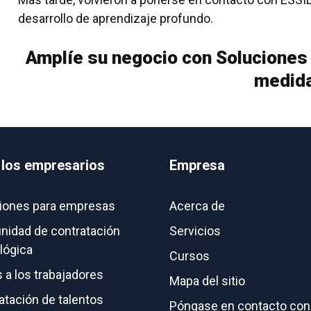
desarrollo de aprendizaje profundo.
Amplíe su negocio con
Soluciones 
medid
 los empresarios
Empresa
iones para empresas
Acerca de
idad de contratación
Servicios
lógica
Cursos
 a los trabajadores
Mapa del sitio
atación de talentos
Póngase en contacto con