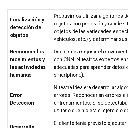
Propusimos utilizar algoritmos d
Localización y
objetos con precisión y rapidez. E
detección de
objetos de las variedades espe
objetos
vehículos, etc.) y determinar sus 
Reconocer los
Decidimos mejorar el movimient
movimientos y
con CNN. Nuestros expertos en 
las actividades
adecuadas para aprender datos d
humanas
smartphone).
Nuestra idea era desarrollar alg
Error
errores. Reconocerían errores e 
Detección
entrenamientos. Si se detectaba a
usuario que hiciera el ejercicio d
El cliente tenía previsto ejecutar
Desarrollo