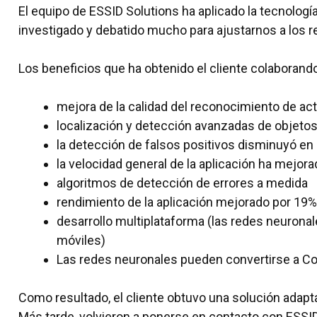
El equipo de ESSID Solutions ha aplicado la tecnolog
investigado y debatido mucho para ajustarnos a los re
Los beneficios que ha obtenido el cliente colaborand
mejora de la calidad del reconocimiento de ac
localización y detección avanzadas de objeto
la detección de falsos positivos disminuyó en
la velocidad general de la aplicación ha mejor
algoritmos de detección de errores a medida
rendimiento de la aplicación mejorado por 19%
desarrollo multiplataforma (las redes neurona
móviles)
Las redes neuronales pueden convertirse a Cor
Como resultado, el cliente obtuvo una solución adap
Más tarde, volvieron a ponerse en contacto con ESSID