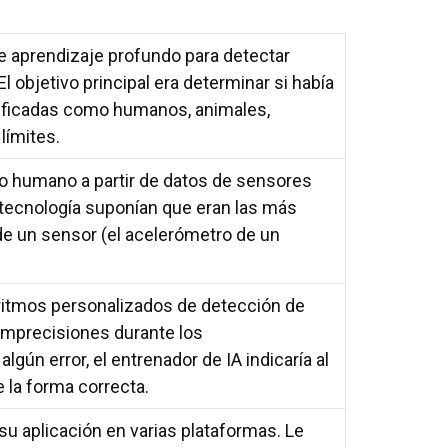
e aprendizaje profundo para detectar
l objetivo principal era determinar si había
cificadas como humanos, animales,
límites.
o humano a partir de datos de sensores
tecnología suponían que eran las más
e un sensor (el acelerómetro de un
oritmos personalizados de detección de
imprecisiones durante los
lgún error, el entrenador de IA indicaría al
e la forma correcta.
 su aplicación en varias plataformas. Le