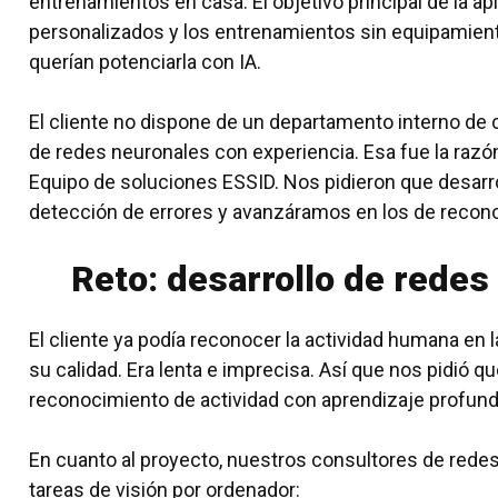
entrenamientos en casa. El objetivo principal de la a
personalizados y los entrenamientos sin equipamiento
querían potenciarla con IA.
El cliente no dispone de un departamento interno de 
de redes neuronales con experiencia. Esa fue la razó
Equipo de soluciones ESSID
. Nos pidieron que desar
detección de errores y avanzáramos en los de recono
Reto: desarrollo de redes 
El cliente ya podía reconocer la actividad humana en 
su calidad. Era lenta e imprecisa. Así que nos pidió q
reconocimiento de actividad con aprendizaje profund
En cuanto al proyecto, nuestros consultores de redes
tareas de visión por ordenador: