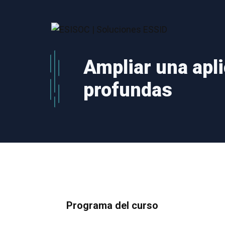
Saltar
al
contenido
Ampliar una apl
profundas
Programa del curso