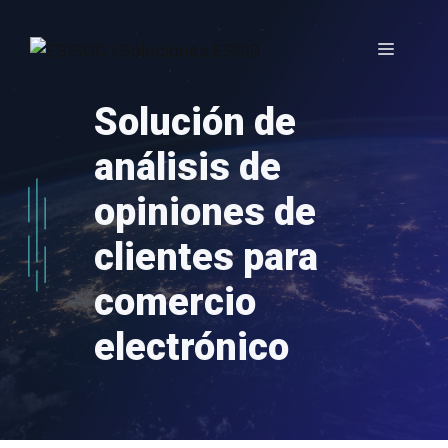
Saltar
al
Menú
contenido
Solución de
análisis de
opiniones de
clientes para
comercio
electrónico