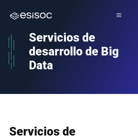
Saltar
al
Menú
contenido
Servicios de
desarrollo de Big
Data
Servicios de