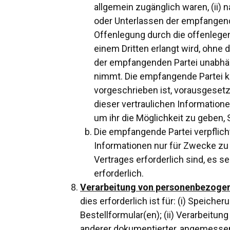
allgemein zugänglich waren, (ii)
oder Unterlassen der empfangende
Offenlegung durch die offenlegen
einem Dritten erlangt wird, ohne 
der empfangenden Partei unabhäng
nimmt. Die empfangende Partei ka
vorgeschrieben ist, vorausgeset
dieser vertraulichen Informationen
um ihr die Möglichkeit zu geben
Die empfangende Partei verpflichte
Informationen nur für Zwecke zu 
Vertrages erforderlich sind, es se
erforderlich.
Verarbeitung von personenbezoge
dies erforderlich ist für: (i) Spei
Bestellformular(en); (ii) Verarbeitun
anderer dokumentierter, angemessen