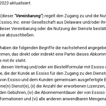
023 aktualisiert.
 (dieser
"Vereinbarung"
) regelt den Zugang zu und die N
n Essiso, Inc. einer Gesellschaft aus Delaware und/oder i
dieser Vereinbarung oder die Nutzung der Dienste bestät
 sie abzuschließen.
g haben die folgenden Begriffe die nachstehend angege
en, das direkt oder indirekt eine Partei dieses Abkommens
mit ihr steht.
e diesen Vertrag und/oder ein Bestellformular mit Essiso 
e, die der Kunde an Essiso für den Zugang zu den Dienst
von Essiso und dem Kunden gemeinsam ausgefertigte B
ne(n) Dienst(e), (ii) die Anzahl der erworbenen Lizenzen, 
den Gebühren, (iv) die Abonnementdauer der von Essiso 
formationen und (vi) alle anderen anwendbaren Mengena