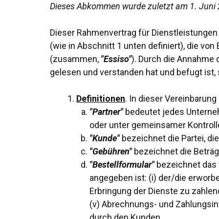
Dieses Abkommen wurde zuletzt am 1. Juni 2
Dieser Rahmenvertrag für Dienstleistungen
(wie in Abschnitt 1 unten definiert), die vo
(zusammen,
"Essiso"
). Durch die Annahme 
gelesen und verstanden hat und befugt ist,
Definitionen
. In dieser Vereinbarun
"Partner"
bedeutet jedes Unternehm
oder unter gemeinsamer Kontrolle 
"Kunde"
bezeichnet die Partei, di
"Gebühren"
bezeichnet die Beträg
"Bestellformular"
bezeichnet das 
angegeben ist: (i) der/die erworbe
Erbringung der Dienste zu zahlen
(v) Abrechnungs- und Zahlungsin
durch den Kunden.