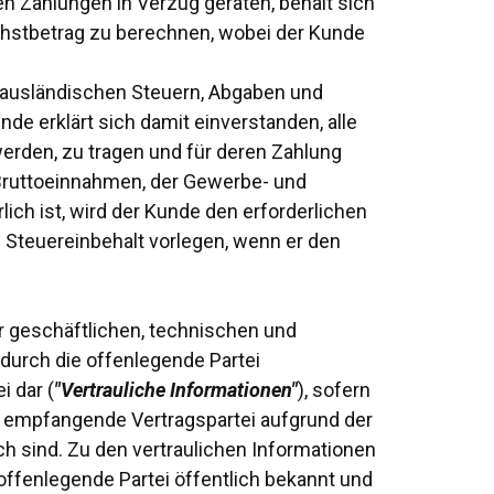
n Zahlungen in Verzug geraten, behält sich
chstbetrag zu berechnen, wobei der Kunde
d ausländischen Steuern, Abgaben und
de erklärt sich damit einverstanden, alle
erden, zu tragen und für deren Zahlung
 Bruttoeinnahmen, der Gewerbe- und
ch ist, wird der Kunde den erforderlichen
 Steuereinbehalt vorlegen, wenn er den
er geschäftlichen, technischen und
 durch die offenlegende Partei
i dar (
"Vertrauliche Informationen"
), sofern
e empfangende Vertragspartei aufgrund der
ch sind. Zu den vertraulichen Informationen
 offenlegende Partei öffentlich bekannt und