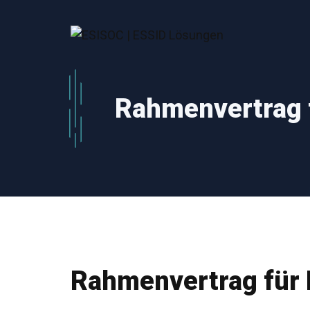
Zum
Inhalt
springen
Rahmenvertrag f
Rahmenvertrag für 