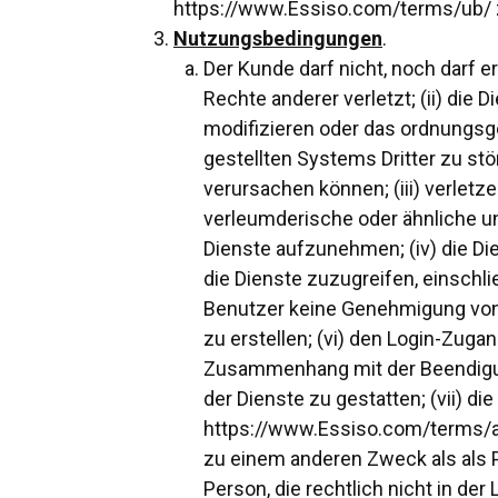
https://www.Essiso.com/terms/ub/ z
Nutzungsbedingungen
.
Der Kunde darf nicht, noch darf er
Rechte anderer verletzt; (ii) die 
modifizieren oder das ordnungsge
gestellten Systems Dritter zu s
verursachen können; (iii) verletze
verleumderische oder ähnliche un
Dienste aufzunehmen; (iv) die Di
die Dienste zuzugreifen, einschli
Benutzer keine Genehmigung von 
zu erstellen; (vi) den Login-Zug
Zusammenhang mit der Beendigun
der Dienste zu gestatten; (vii) d
https://www.Essiso.com/terms/api/
zu einem anderen Zweck als als P
Person, die rechtlich nicht in d