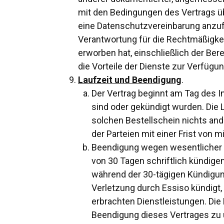
mit den Bedingungen des Vertrags üb
eine Datenschutzvereinbarung anzufo
Verantwortung für die Rechtmäßigke
erworben hat, einschließlich der Bere
die Vorteile der Dienste zur Verfügu
Laufzeit und Beendigung
.
Der Vertrag beginnt am Tag des In
sind oder gekündigt wurden. Die 
solchen Bestellschein nichts and
der Parteien mit einer Frist von
Beendigung wegen wesentlicher Ve
von 30 Tagen schriftlich kündigen
während der 30-tägigen Kündigung
Verletzung durch Essiso kündigt,
erbrachten Dienstleistungen. Die
Beendigung dieses Vertrages zu 