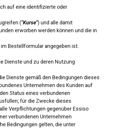
ch auf eine identifizierte oder
ugreifen (
"Kurse"
) und alle damit
unden erworben werden können und die in
 im Bestellformular angegeben ist.
die Dienste und zu deren Nutzung
n die Dienste gemäß den Bedingungen dieses
verbundenes Unternehmen des Kunden auf
 den Status eines verbundenen
sfüllen; für die Zwecke dieses
 alle Verpflichtungen gegenüber Essiso
 seiner verbundenen Unternehmen
he Bedingungen gelten, die unter