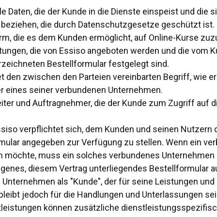
e Daten, die der Kunde in die Dienste einspeist und die si
on beziehen, die durch Datenschutzgesetze geschützt ist.
orm, die es dem Kunden ermöglicht, auf Online-Kurse zuz
ngen, die von Essiso angeboten werden und die vom K
zeichneten Bestellformular festgelegt sind.
 den zwischen den Parteien vereinbarten Begriff, wie er
er eines seiner verbundenen Unternehmen.
iter und Auftragnehmer, die der Kunde zum Zugriff auf 
ssiso verpflichtet sich, dem Kunden und seinen Nutzer
ormular angegeben zur Verfügung zu stellen. Wenn ein 
zen möchte, muss ein solches verbundenes Unternehmen
enes, diesem Vertrag unterliegendes Bestellformular au
e Unternehmen als "Kunde", der für seine Leistungen und
nd bleibt jedoch für die Handlungen und Unterlassungen
tleistungen können zusätzliche dienstleistungsspezifisc