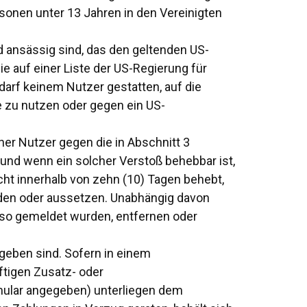
sonen unter 13 Jahren in den Vereinigten
d ansässig sind, das den geltenden US-
ie auf einer Liste der US-Regierung für
arf keinem Nutzer gestatten, auf die
e zu nutzen oder gegen ein US-
iner Nutzer gegen die in Abschnitt 3
, und wenn ein solcher Verstoß behebbar ist,
ht innerhalb von zehn (10) Tagen behebt,
den oder aussetzen. Unabhängig davon
siso gemeldet wurden, entfernen oder
geben sind. Sofern in einem
ftigen Zusatz- oder
mular angegeben) unterliegen dem