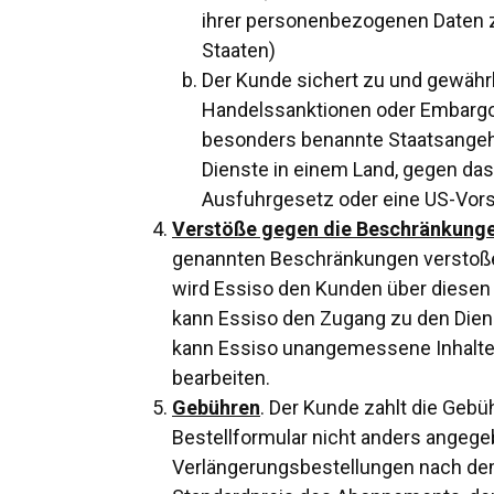
ihrer personenbezogenen Daten zu
Staaten)
Der Kunde sichert zu und gewährl
Handelssanktionen oder Embargos u
besonders benannte Staatsangehör
Dienste in einem Land, gegen da
Ausfuhrgesetz oder eine US-Vors
Verstöße gegen die Beschränkung
genannten Beschränkungen verstoß
wird Essiso den Kunden über diesen 
kann Essiso den Zugang zu den Dien
kann Essiso unangemessene Inhalte od
bearbeiten.
Gebühren
. Der Kunde zahlt die Gebü
Bestellformular nicht anders angegeb
Verlängerungsbestellungen nach de