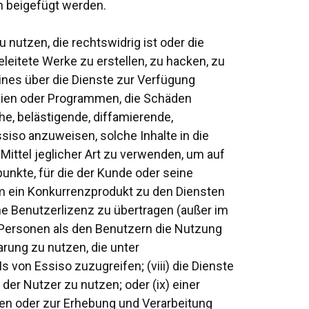
n beigefügt werden.
u nutzen, die rechtswidrig ist oder die
geleitete Werke zu erstellen, zu hacken, zu
ines über die Dienste zur Verfügung
teien oder Programmen, die Schäden
che, belästigende, diffamierende,
iso anzuweisen, solche Inhalte in die
Mittel jeglicher Art zu verwenden, um auf
punkte, für die der Kunde oder seine
m ein Konkurrenzprodukt zu den Diensten
ne Benutzerlizenz zu übertragen (außer im
Personen als den Benutzern die Nutzung
arung zu nutzen, die unter
 von Essiso zuzugreifen; (viii) die Dienste
er Nutzer zu nutzen; oder (ix) einer
sten oder zur Erhebung und Verarbeitung