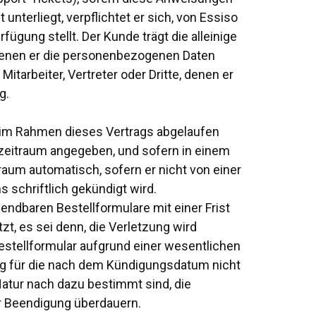
erliegt, verpflichtet er sich, von Essiso
gung stellt. Der Kunde trägt die alleinige
 denen er die personenbezogenen Daten
itarbeiter, Vertreter oder Dritte, denen er
g.
re im Rahmen dieses Vertrags abgelaufen
tzeitraum angegeben, und sofern in einem
aum automatisch, sofern er nicht von einer
 schriftlich gekündigt wird.
ndbaren Bestellformulare mit einer Frist
zt, es sei denn, die Verletzung wird
Bestellformular aufgrund einer wesentlichen
ung für die nach dem Kündigungsdatum nicht
Natur nach dazu bestimmt sind, die
r Beendigung überdauern.