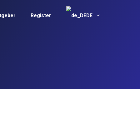
itgeber
Register
DE