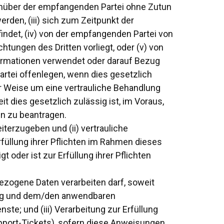
genüber der empfangenden Partei ohne Zutun
rden, (iii) sich zum Zeitpunkt der
indet, (iv) von der empfangenden Partei von
htungen des Dritten vorliegt, oder (v) von
formationen verwendet oder darauf Bezug
artei offenlegen, wenn dies gesetzlich
r Weise um eine vertrauliche Behandlung
it dies gesetzlich zulässig ist, im Voraus,
n zu beantragen.
eiterzugeben und (ii) vertrauliche
füllung ihrer Pflichten im Rahmen dieses
 oder ist zur Erfüllung ihrer Pflichten
ezogene Daten verarbeiten darf, soweit
rtrag und dem/den anwendbaren
ste; und (iii) Verarbeitung zur Erfüllung
pport-Tickets), sofern diese Anweisungen