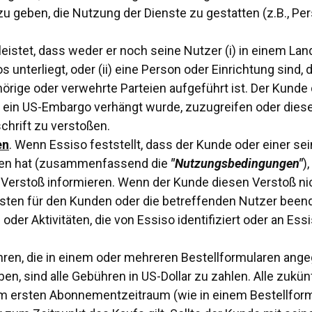
 geben, die Nutzung der Dienste zu gestatten (z.B., Per
eistet, dass weder er noch seine Nutzer (i) in einem Lan
nterliegt, oder (ii) eine Person oder Einrichtung sind, d
ige oder verwehrte Parteien aufgeführt ist. Der Kunde d
s ein US-Embargo verhängt wurde, zuzugreifen oder dies
chrift zu verstoßen.
en
. Wenn Essiso feststellt, dass der Kunde oder einer se
en hat (zusammenfassend die
"Nutzungsbedingungen"
)
Verstoß informieren. Wenn der Kunde diesen Verstoß nic
sten für den Kunden oder die betreffenden Nutzer been
er Aktivitäten, die von Essiso identifiziert oder an Es
hren, die in einem oder mehreren Bestellformularen ange
en, sind alle Gebühren in US-Dollar zu zahlen. Alle zukün
m ersten Abonnementzeitraum (wie in einem Bestellfor