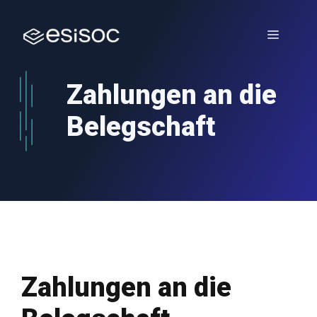
Zum
Inhalt
Menü
springen
Zahlungen an die
Belegschaft
Zahlungen an die