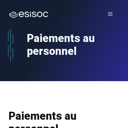
Aller
au
Menu
contenu
Paiements au
personnel
Paiements au