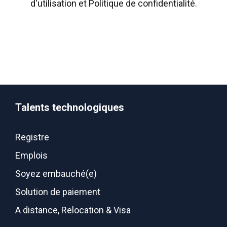
d'utilisation
et
Politique de confidentialité
.
Talents technologiques
Registre
Emplois
Soyez embauché(e)
Solution de paiement
A distance, Relocation & Visa