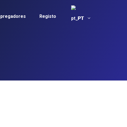
mpregadores
Registo
PT