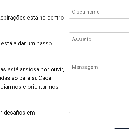
spirações está no centro
 está a dar um passo
as está ansiosa por ouvir,
adas só para si. Cada
poiarmos e orientarmos
ar desafios em