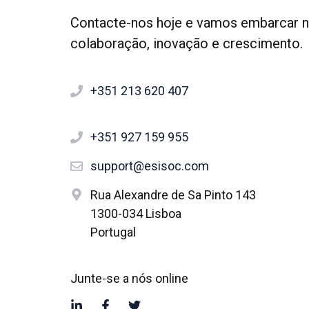
Contacte-nos hoje e vamos embarcar 
colaboração, inovação e crescimento.
+351 213 620 407
+351 927 159 955
support@esisoc.com
Rua Alexandre de Sa Pinto 143
1300-034 Lisboa
Portugal
Junte-se a nós online