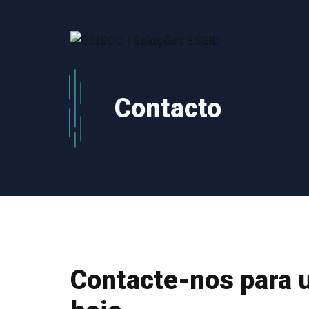
Saltar
para
o
conteúdo
Contacto
Contacte-nos para 