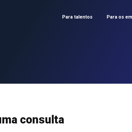
Para talentos
Para os e
uma consulta