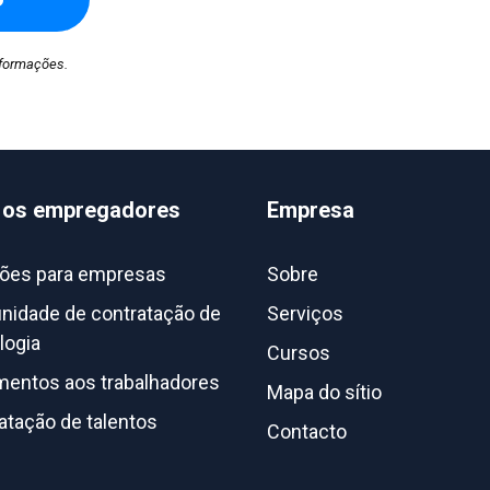
formações.
 os empregadores
Empresa
ões para empresas
Sobre
idade de contratação de
Serviços
logia
Cursos
entos aos trabalhadores
Mapa do sítio
atação de talentos
Contacto