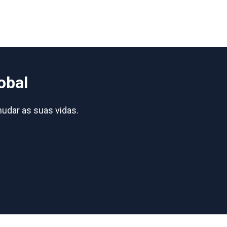
obal
udar as suas vidas.