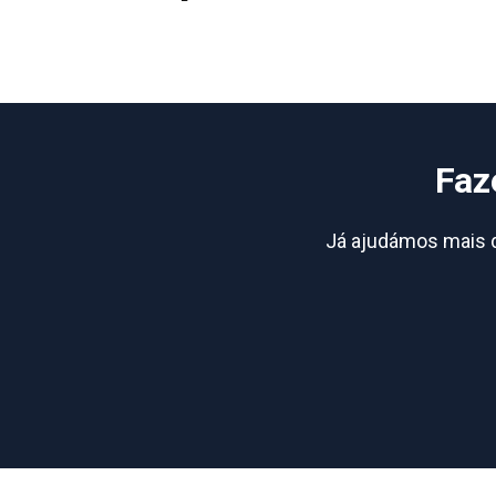
Faz
Já ajudámos mais d