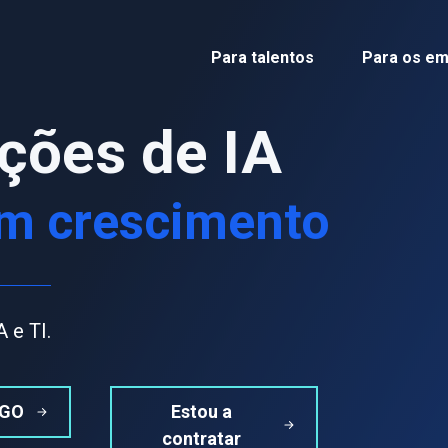
Para talentos
Para os e
ções de IA
m crescimento
 e TI.
EGO
Estou a
contratar