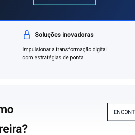
Soluções inovadoras
Impulsionar a transformação digital
com estratégias de ponta.
imo
ENCONT
reira?