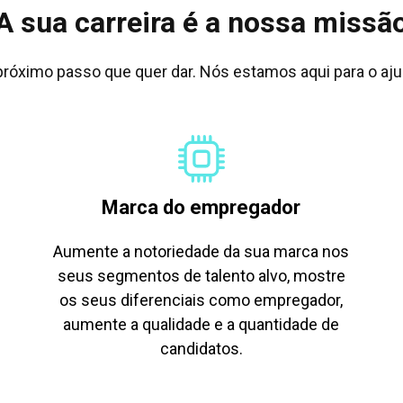
A sua carreira é a nossa missã
próximo passo que quer dar. Nós estamos aqui para o ajud
Marca do empregador
Aumente a notoriedade da sua marca nos
seus segmentos de talento alvo, mostre
os seus diferenciais como empregador,
aumente a qualidade e a quantidade de
candidatos.