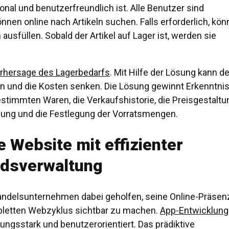
nal und benutzerfreundlich ist. Alle Benutzer sind
nnen online nach Artikeln suchen. Falls erforderlich, kö
ausfüllen. Sobald der Artikel auf Lager ist, werden sie
orhersage des Lagerbedarfs
. Mit Hilfe der Lösung kann de
rn und die Kosten senken. Die Lösung gewinnt Erkenntni
stimmten Waren, die Verkaufshistorie, die Preisgestaltu
nung und die Festlegung der Vorratsmengen.
e Website mit effizienter
dsverwaltung
andelsunternehmen dabei geholfen, seine Online-Präsen
mpletten Webzyklus sichtbar zu machen.
App-Entwicklung
tungsstark und benutzerorientiert. Das prädiktive