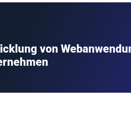
wicklung von Webanwendun
ternehmen