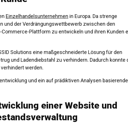
men
Einzelhandelsunternehmen
in Europa. Da strenge
en und der Verdrängungswettbewerb zwischen den
 E-Commerce-Plattform zu entwickeln und ihren Kunden e
SSID Solutions eine maßgeschneiderte Lösung für den
rug und Ladendiebstahl zu verhindern. Dadurch konnte 
 verhindert werden.
entwicklung und ein auf prädiktiven Analysen basierend
twicklung einer Website und
Bestandsverwaltung