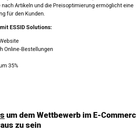
nach Artikeln und die Preisoptimierung ermöglicht eine
g für den Kunden.
mit ESSID Solutions:
 Website
h Online-Bestellungen
 um 35%
ps
um dem Wettbewerb im E-Commer
aus zu sein