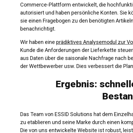
Commerce-Plattform entwickelt, die hochfunktio
autorisiert und haben persönliche Konten. Sie kö
sie einen Fragebogen zu den benötigten Artikeln 
benachrichtigt.
Wir haben eine
prädiktives Analysemodul zur V
Kunde die Anforderungen der Lieferkette steue
aus Daten über die saisonale Nachfrage nach be
der Wettbewerber usw. Dies verbessert die Pla
Ergebnis: schnell
Bestan
Das Team von ESSID Solutions hat dem Einzelh
zu etablieren und seine Marke durch einen ko
Die von uns entwickelte Website ist robust, leis