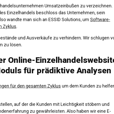
elhandelsunternehmen Umsatzeinbußen zu verzeichnen.
des Einzelhandels beschloss das Unternehmen, sein
 Also wandte man sich an ESSID Solutions, um
Software-
n Zyklus
.
stände und Ausverkäufe zu verhindern. Wir schlugen vo
 zu lösen.
er Online-Einzelhandelswebsit
Moduls für prädiktive Analysen
gen für den gesamten Zyklus
um dem Kunden zu helfen
tellen, auf der die Kunden mit Leichtigkeit stöbern und
denerfahrung zu gewährleisten. Also haben wir eine E-