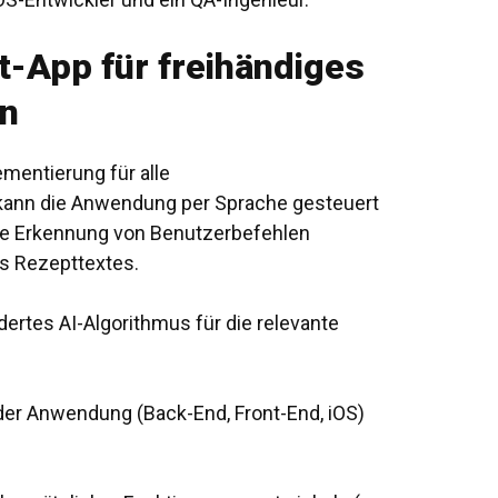
t-App für freihändiges
n
mentierung für alle
nn die Anwendung per Sprache gesteuert
ie Erkennung von Benutzerbefehlen
es Rezepttextes.
dertes
AI-Algorithmus
für die relevante
der Anwendung (Back-End, Front-End, iOS)