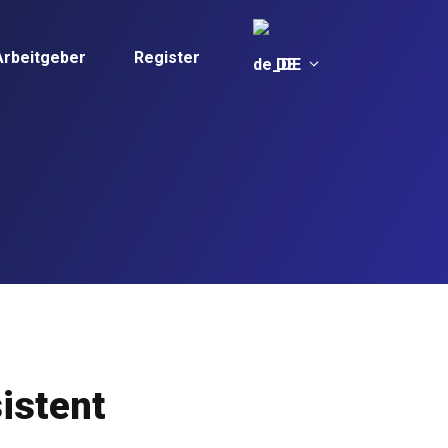
Arbeitgeber
Register
DE
sistent