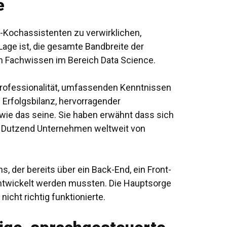
e
I-Kochassistenten zu verwirklichen,
Lage ist, die gesamte Bandbreite der
 Fachwissen im Bereich Data Science.
rofessionalität, umfassenden Kenntnissen
 Erfolgsbilanz, hervorragender
wie das seine. Sie
haben erwähnt
dass sich
ei Dutzend Unternehmen weltweit von
der bereits über ein Back-End, ein Front-
 entwickelt werden mussten. Die Hauptsorge
cht richtig funktionierte.