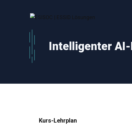
Zum
Inhalt
springen
Intelligenter AI
Kurs-Lehrplan