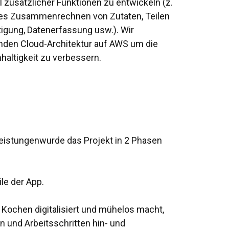
 zusätzlicher Funktionen zu entwickeln (z.
ches Zusammenrechnen von Zutaten, Teilen
igung, Datenerfassung usw.). Wir
unden
Cloud-Architektur auf AWS
um die
haltigkeit zu verbessern.
leistungen
wurde das Projekt in 2 Phasen
le der App.
 Kochen digitalisiert und mühelos macht,
 und Arbeitsschritten hin- und