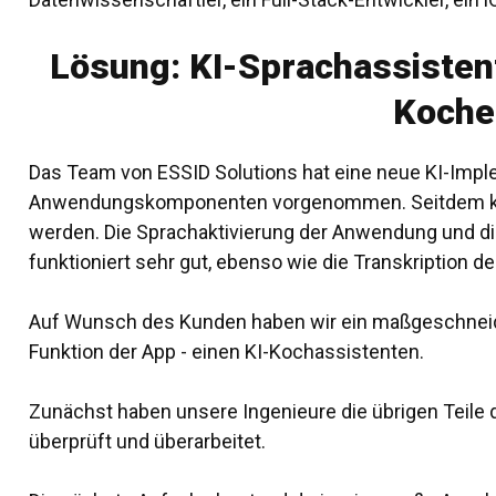
Lösung: KI-Sprachassisten
Koche
Das Team von ESSID Solutions hat eine neue KI-Imple
Anwendungskomponenten vorgenommen. Seitdem ka
werden. Die Sprachaktivierung der Anwendung und d
funktioniert sehr gut, ebenso wie die Transkription d
Auf Wunsch des Kunden haben wir ein maßgeschnei
Funktion der App - einen KI-Kochassistenten.
Zunächst haben unsere Ingenieure die übrigen Teile 
überprüft und überarbeitet.