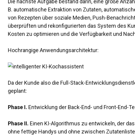
Die nächste Aufgabe bestand darin, eine große Anzahl
B. automatische Extraktion von Zutaten, automatis
von Rezepten über soziale Medien, Push-Benachricht
überprüften und rekonfigurierten das System des K
Kosten zu optimieren und die Verfügbarkeit und Nach
Hochrangige Anwendungsarchitektur:
Da der Kunde also die
Full-Stack-Entwicklungsdienst
geplant:
Phase I.
Entwicklung der Back-End- und Front-End-Tei
Phase II.
Einen KI-Algorithmus zu entwickeln, der das
ohne fettige Handys und ohne zwischen Zutatenlisten