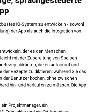
ige, sprachgesteuerte
pp
robustes KI-System zu entwickeln - sowohl
ung) der App als auch die
Integration von
u entwickeln, der es den Menschen
lleicht mit der Zubereitung von Speisen
r Rezept diktieren, die es aufnimmt und
ge der Rezepte zu diktieren, während Sie das
nn der Benutzer kochen, ohne zwischen
rd hin- und herlaufen zu müssen. Die App
 ein Projektmanager, ein
iOS-Entwickler und ein QA-Ingenieur.