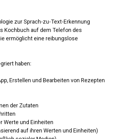
ologie zur Sprach-zu-Text-Erkennung
ches Kochbuch auf dem Telefon des
e ermöglicht eine reibungslose
griert haben:
App, Erstellen und Bearbeiten von Rezepten
men der Zutaten
ritten
er Werte und Einheiten
ierend auf ihren Werten und Einheiten)
lich sozialer Medien).