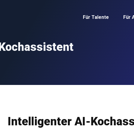
Für Talente
Für 
-Kochassistent
Intelligenter AI-Kochas