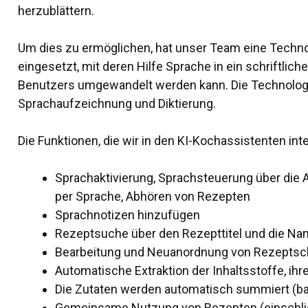
herzublättern.
Um dies zu ermöglichen, hat unser Team eine Techn
eingesetzt, mit deren Hilfe Sprache in ein schriftli
Benutzers umgewandelt werden kann. Die Technologi
Sprachaufzeichnung und Diktierung.
Die Funktionen, die wir in den KI-Kochassistenten inte
Sprachaktivierung, Sprachsteuerung über die 
per Sprache, Abhören von Rezepten
Sprachnotizen hinzufügen
Rezeptsuche über den Rezepttitel und die Na
Bearbeitung und Neuanordnung von Rezeptsch
Automatische Extraktion der Inhaltsstoffe, ihr
Die Zutaten werden automatisch summiert (bas
Gemeinsame Nutzung von Rezepten (einschließ