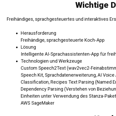
Wichtige D
Freihändiges, sprachgesteuertes und interaktives Er
Herausforderung
Freihändige, sprachgesteuerte Koch-App
Lösung
Intelligente AI-Sprachassistenten-App für fr
Technologien und Werkzeuge
Custom Speech2Text (wav2vec2-Feinabstimmu
Speech Kit, Sprachdatenerweiterung, AI Voice A
Classification, Recipes Text Parsing (Named En
Dependency Parsing (Verstehen von Beziehun
Einheiten unter Verwendung des Stanza-Pakets
AWS SageMaker