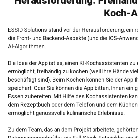
Herausforderung: Freihänd
Koch-A
ESSID Solutions stand vor der Herausforderung, ein 
die Front- und Backend-Aspekte (und die IOS-Anwend
AI-Algorithmen
.
Die Idee der App ist es, einen KI-Kochassistenten z
ermöglicht, freihändig zu kochen (weil ihre Hände vie
beschäftigt sind). Beim Kochen können Sie der App Ih
speichert. Oder Sie können die App bitten, Ihnen eini
Essen zubereiten. Mit Hilfe des Kochassistenten ka
dem Rezeptbuch oder dem Telefon und dem Küchenhe
ermöglicht genussvolle kulinarische Erlebnisse.
Zu dem Team, das an dem Projekt arbeitete, gehörten
Datenwissenschaftler, ein Full-Stack-Entwickler, ein 