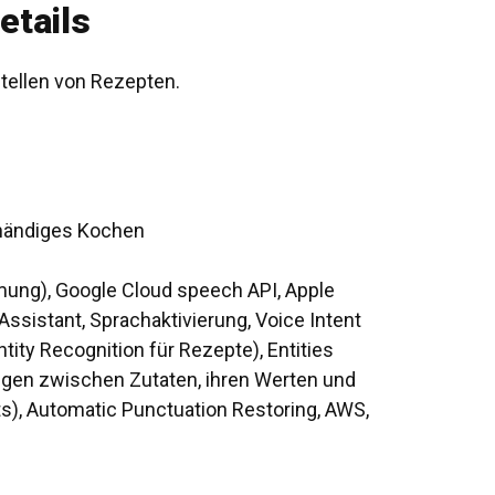
etails
stellen von Rezepten.
eihändiges Kochen
ng), Google Cloud speech API, Apple
ssistant, Sprachaktivierung, Voice Intent
tity Recognition für Rezepte), Entities
gen zwischen Zutaten, ihren Werten und
), Automatic Punctuation Restoring, AWS,