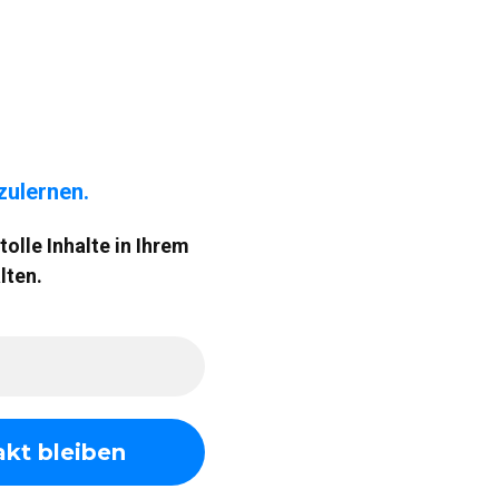
zulernen.
olle Inhalte in Ihrem
lten.