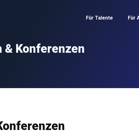
Für Talente
Für 
n & Konferenzen
Konferenzen