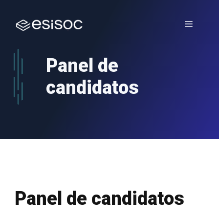
Saltar
al
Menú
contenido
Panel de
candidatos
Panel de candidatos