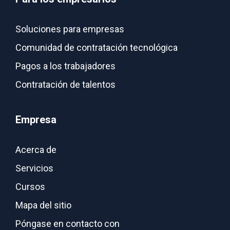
Soluciones para empresas
Comunidad de contratación tecnológica
Pagos a los trabajadores
Contratación de talentos
Empresa
Acerca de
Servicios
Cursos
Mapa del sitio
Póngase en contacto con