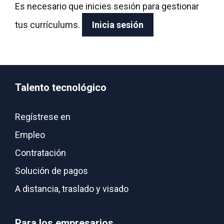
Es necesario que inicies sesión para gestionar
tus currículums.
Inicia sesión
Talento tecnológico
Regístrese en
Empleo
Contratación
Solución de pagos
A distancia, traslado y visado
Para los empresarios