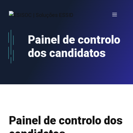
Saltar
para
Menu
o
conteúdo
Painel de controlo
dos candidatos
Painel de controlo dos