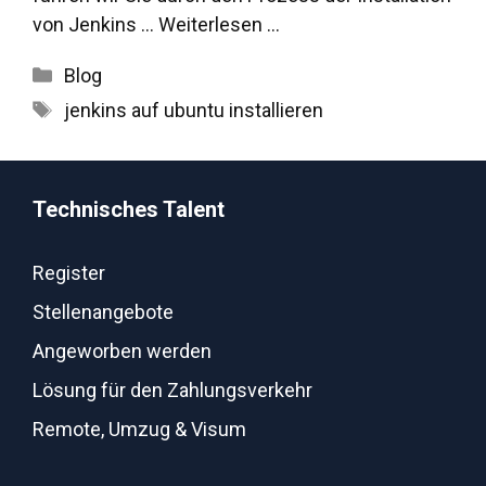
von Jenkins ...
Weiterlesen …
Kategorien
Blog
Schlagwörter
jenkins auf ubuntu installieren
Technisches Talent
Register
Stellenangebote
Angeworben werden
Lösung für den Zahlungsverkehr
Remote, Umzug & Visum