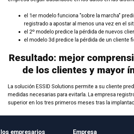
el 1er modelo funciona "sobre la marcha" pred
registrado a apostar al menos una vez en el si
el 2º modelo predice la pérdida de nuevos cli
el modelo 3d predice la pérdida de un cliente 
Resultado: mejor comprens
de los clientes y mayor ín
La solución ESSID Solutions permite a su cliente prede
medidas necesarias para evitarla. La empresa registr
superior en los tres primeros meses tras la implantac
 los empresarios
Empresa