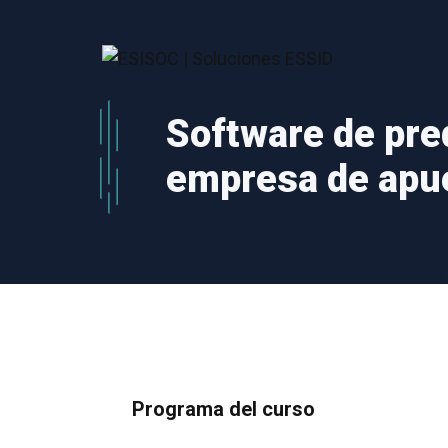
Saltar
al
contenido
Software de pred
empresa de apue
Programa del curso