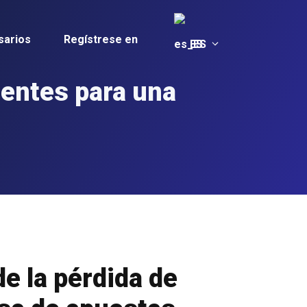
sarios
Regístrese en
ES
ientes para una
e la pérdida de