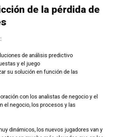
cción de la pérdida de
es
:
luciones de análisis predictivo
uestas y el juego
ar su solución en función de las
oración con los analistas de negocio y el
n el negocio, los procesos y las
 muy dinámicos, los nuevos jugadores van y