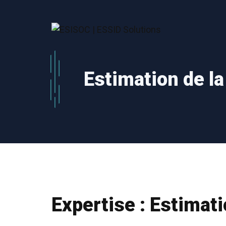
Aller
au
contenu
Estimation de l
Expertise :
Estimati