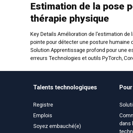
Estimation de la pose p
thérapie physique
Key Details Amélioration de l'estimation de 
pointe pour détecter une posture humaine d
Solution Apprentissage profond pour une es
erreurs Technologies et outils PyTorch, Core
Talents technologiques
Pour
Registre
Solut
Emplois
Comm
dans 
Soyez embauché(e)
techn