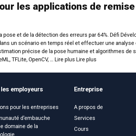
our les applications de remise
la pose et de la détection des erreurs par 64%. Défi Déve
ans un scénario en temps réel et effectuer une analyse 
timation précise de la pose humaine et algorithmes de 
ML, TFLite, OpenCV, ... Lire plus
Lire plus
 les employeurs
Entreprise
ions pour les entreprises
A propos de
unauté d'embauche
Services
le domaine de la
Cours
ologie