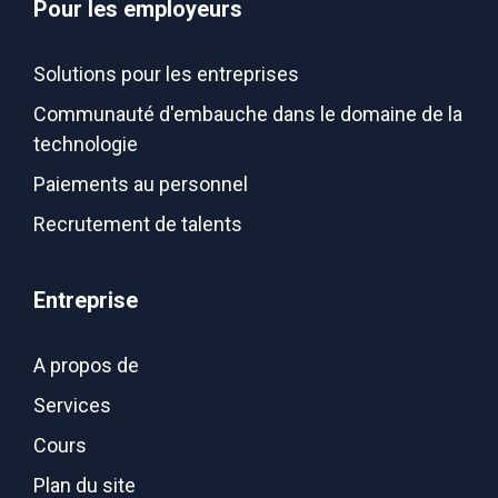
Pour les employeurs
Solutions pour les entreprises
Communauté d'embauche dans le domaine de la
technologie
Paiements au personnel
Recrutement de talents
Entreprise
A propos de
Services
Cours
Plan du site