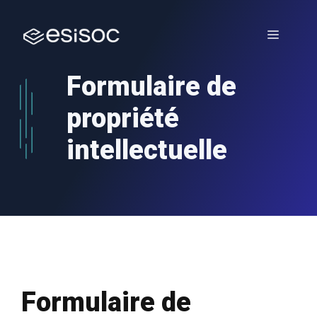
Aller
au
Menu
contenu
Formulaire de
propriété
intellectuelle
Formulaire de