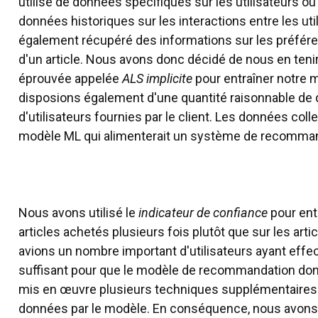
utilisé de données spécifiques sur les utilisateurs ou
données historiques sur les interactions entre les uti
également récupéré des informations sur les préféren
d'un article. Nous avons donc décidé de nous en ten
éprouvée appelée
ALS implicite
pour entraîner notre
disposions également d'une quantité raisonnable de
d'utilisateurs fournies par le client. Les données coll
modèle ML qui alimenterait un système de recomman
Nous avons utilisé le
indicateur de confiance
pour entr
articles achetés plusieurs fois plutôt que sur les art
avions un nombre important d'utilisateurs ayant effec
suffisant pour que le modèle de recommandation don
mis en œuvre plusieurs techniques supplémentaires
données par le modèle. En conséquence, nous avons 