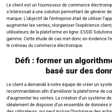
Le client est un fournisseur de commerce électroniqu
s'intéressait à une solution permettant de générer 
marque. L'objectif de l'entreprise était de
utiliser l'a
augmenter les ventes, réorganiser l'expérience client, 
utilisateurs de la plateforme en ligne. ESSID Solution
gamme. Cette étude de cas met donc en évidence l'e
le créneau du commerce électronique
.
Défi : former un algorit
basé sur des don
Le client a demandé à notre équipe de créer un systè
recommandation afin d'améliorer la plateforme de c
d'augmenter les ventes. La création d'un système 
idéalement de disposer d'un ensemble de données im
des utilisateurs, qui peut inclure l'historique des ach