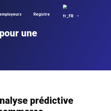
 employeurs
Registre
FR
 pour une
nalyse prédictive