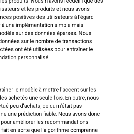
 les produits. Nous n'avons recueilli que des
lisateurs et les produits et nous avons
ces positives des utilisateurs à l'égard
ir à une implémentation simple mais
 modèle sur des données éparses. Nous
 données sur le nombre de transactions
ectées ont été utilisées pour entraîner le
dation personnalisé.
aîner le modèle à mettre l'accent sur les
icles achetés une seule fois. En outre, nous
tué peu d'achats, ce qui n'était pas
ne une prédiction fiable. Nous avons donc
 pour améliorer les recommandations
fait en sorte que l'algorithme comprenne