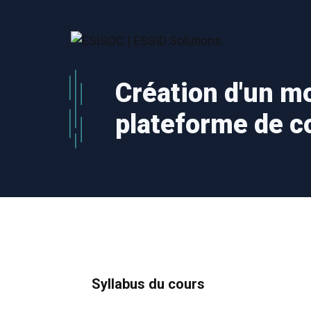
Aller
au
contenu
Création d'un mo
plateforme de 
Syllabus du cours