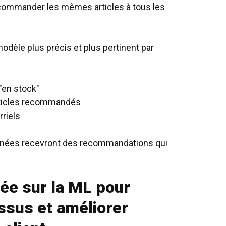
recommander les mêmes articles à tous les
modèle plus précis et plus pertinent par
"en stock"
articles recommandés
rriels
ernées recevront des recommandations qui
sée sur la ML pour
ssus et améliorer