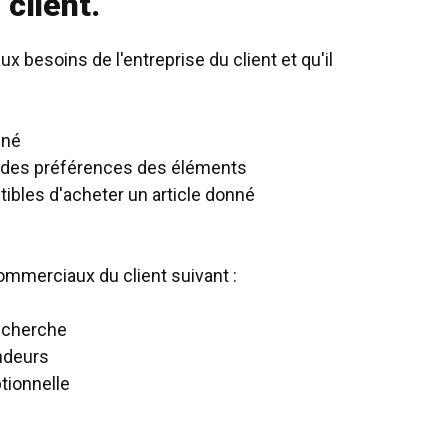
 client.
 besoins de l'entreprise du client et qu'il
nné
on des préférences des éléments
ibles d'acheter un article donné
ommerciaux du client suivant :
echerche
ndeurs
tionnelle