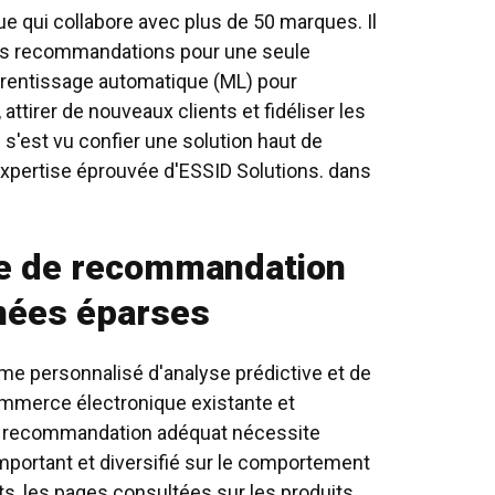
e qui collabore avec plus de 50 marques. Il
des recommandations pour une seule
pprentissage automatique (ML)
pour
attirer de nouveaux clients et fidéliser les
s s'est vu confier une solution haut de
xpertise éprouvée d'ESSID Solutions.
dans
hme de recommandation
nées éparses
me personnalisé d'analyse prédictive et de
ommerce électronique existante et
de recommandation adéquat nécessite
portant et diversifié sur le comportement
ats, les pages consultées sur les produits,