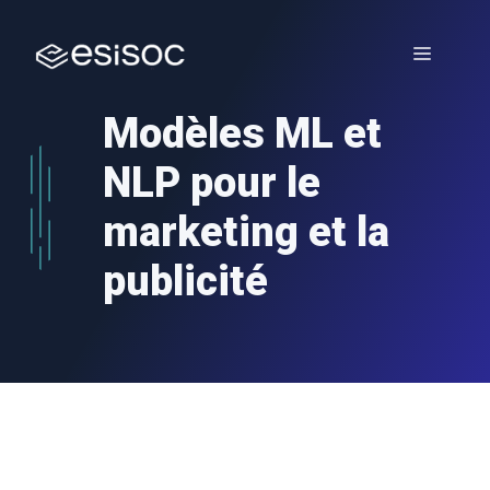
Aller
au
Menu
contenu
Modèles ML et
NLP pour le
marketing et la
publicité