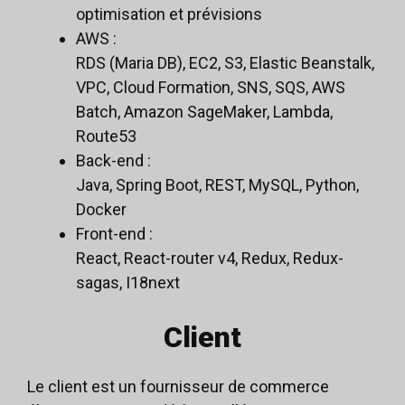
optimisation et prévisions
AWS :
RDS (Maria DB), EC2, S3, Elastic Beanstalk,
VPC, Cloud Formation, SNS, SQS, AWS
Batch, Amazon SageMaker, Lambda,
Route53
Back-end :
Java, Spring Boot, REST, MySQL, Python,
Docker
Front-end :
React, React-router v4, Redux, Redux-
sagas, I18next
Client
Le client est un fournisseur de commerce