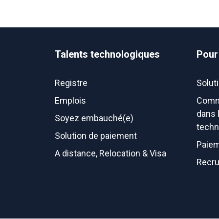
Talents technologiques
Pour
Registre
Solut
Emplois
Comm
dans 
Soyez embauché(e)
techn
Solution de paiement
Paiem
A distance, Relocation & Visa
Recru