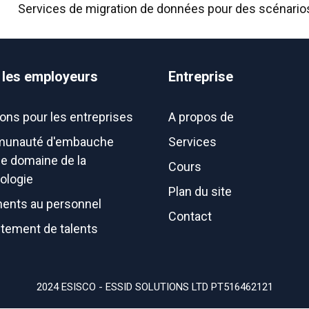
Services de migration de données pour des scénarios 
 les employeurs
Entreprise
ions pour les entreprises
A propos de
unauté d'embauche
Services
le domaine de la
Cours
ologie
Plan du site
ents au personnel
Contact
tement de talents
2024 ESISCO - ESSID SOLUTIONS LTD PT516462121