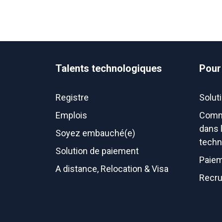
Talents technologiques
Pour
Registre
Solut
Emplois
Comm
dans 
Soyez embauché(e)
techn
Solution de paiement
Paiem
A distance, Relocation & Visa
Recru