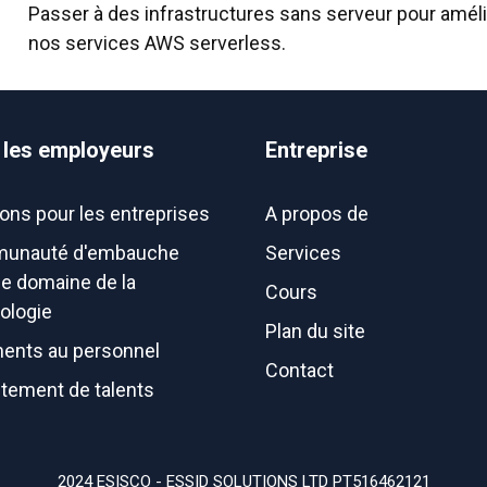
Passer à des infrastructures sans serveur pour amélior
nos services AWS serverless.
 les employeurs
Entreprise
ions pour les entreprises
A propos de
unauté d'embauche
Services
le domaine de la
Cours
ologie
Plan du site
ents au personnel
Contact
tement de talents
2024 ESISCO - ESSID SOLUTIONS LTD PT516462121