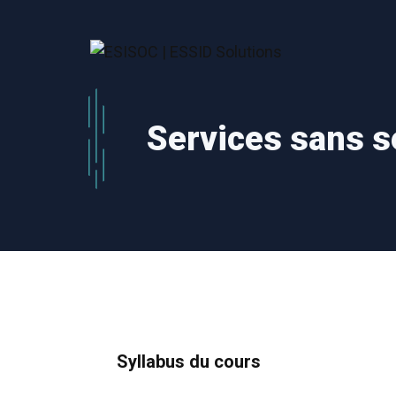
Aller
au
contenu
Services sans 
Syllabus du cours