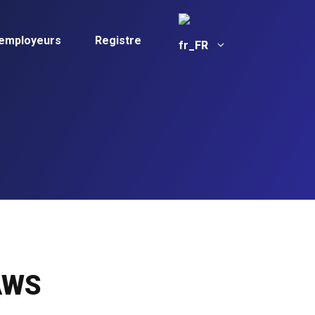
 employeurs
Registre
FR
 AWS