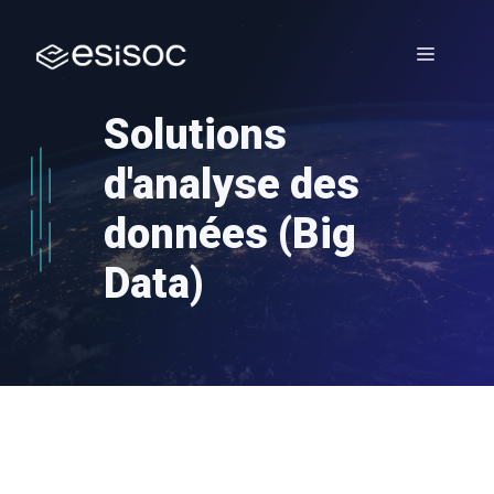
Aller
au
Menu
contenu
Solutions
d'analyse des
données (Big
Data)