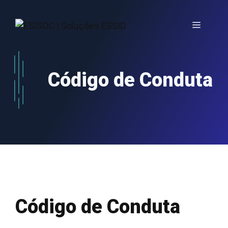
Saltar
para
Menu
o
conteúdo
Código de Conduta
Código de Conduta