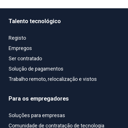
Talento tecnológico
Registo
Empregos
Ser contratado
Solução de pagamentos
Trabalho remoto, relocalização e vistos
Para os empregadores
Soluções para empresas
Comunidade de contratação de tecnologia