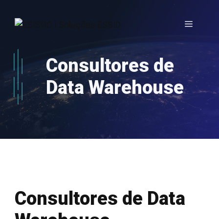
Saltar
para
Menu
o
conteúdo
Consultores de
Data Warehouse
Consultores de Data