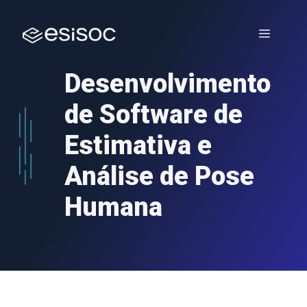
Saltar
para
Menu
o
conteúdo
Desenvolvimento
de Software de
Estimativa e
Análise de Pose
Humana