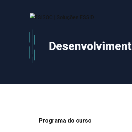
Saltar
para
o
conteúdo
Desenvolvimento
Programa do curso