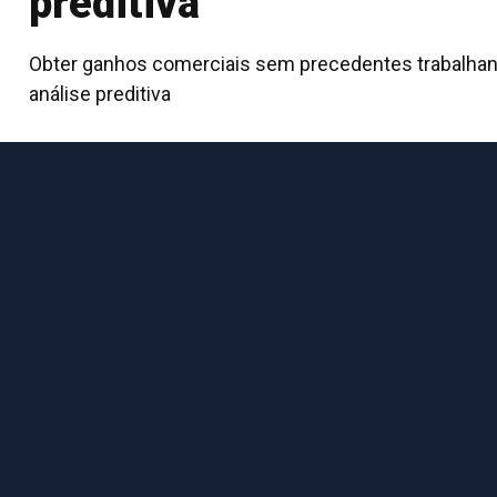
preditiva
Obter ganhos comerciais sem precedentes trabalha
análise preditiva