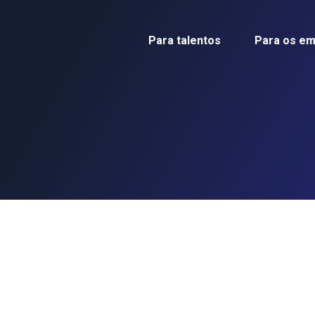
Para talentos
Para os e