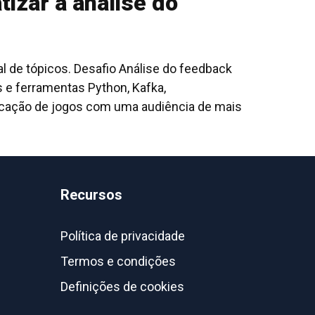
izar a análise do
 de tópicos. Desafio Análise do feedback
 e ferramentas Python, Kafka,
licação de jogos com uma audiência de mais
Recursos
Política de privacidade
Termos e condições
Definições de cookies