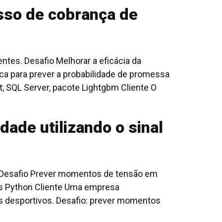
sso de cobrança de
tes. Desafio Melhorar a eficácia da
ca para prever a probabilidade de promessa
 SQL Server, pacote Lightgbm Cliente O
ade utilizando o sinal
. Desafio Prever momentos de tensão em
as Python Cliente Uma empresa
os desportivos. Desafio: prever momentos