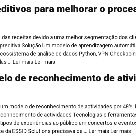
ditivos para melhorar o proce
das receitas devido a uma melhor segmentação dos clien
e preditiva Solução Um modelo de aprendizagem automáti
ossistema de análise de dados Python, VPN Checkpoint,
as ... Ler mais
Ler mais
o de reconhecimento de ativid
de um modelo de reconhecimento de actividades por 48%
econhecimento de actividades Tecnologias e ferrament
 tipos de experiências ao público em concertos e event
e da ESSID Solutions precisava de ... Ler mais
Ler mais