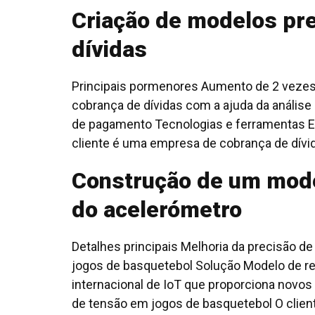
Criação de modelos pre
dívidas
Principais pormenores Aumento de 2 vezes 
cobrança de dívidas com a ajuda da anális
de pagamento Tecnologias e ferramentas Ec
cliente é uma empresa de cobrança de dívid
Construção de um model
do acelerómetro
Detalhes principais Melhoria da precisão 
jogos de basquetebol Solução Modelo de r
internacional de IoT que proporciona novos
de tensão em jogos de basquetebol O client