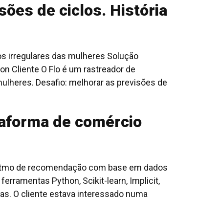
ões de ciclos. História
los irregulares das mulheres Solução
on Cliente O Flo é um rastreador de
mulheres. Desafio: melhorar as previsões de
taforma de comércio
lgoritmo de recomendação com base em dados
erramentas Python, Scikit-learn, Implicit,
as. O cliente estava interessado numa