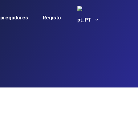
mpregadores
Registo
PT