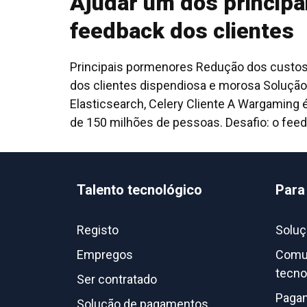
Ajudar um dos principai
feedback dos clientes
Principais pormenores Redução dos custos 
dos clientes dispendiosa e morosa Solução 
Elasticsearch, Celery Cliente A Wargaming
de 150 milhões de pessoas. Desafio: o feed
Talento tecnológico
Para
Registo
Soluç
Empregos
Comun
tecno
Ser contratado
Pagam
Solução de pagamentos