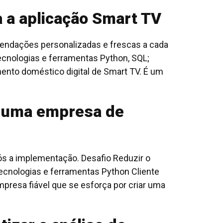
 a aplicação Smart TV
mendações personalizadas e frescas a cada
cnologias e ferramentas Python, SQL;
mento doméstico digital de Smart TV. É um
ra uma empresa de
ós a implementação. Desafio Reduzir o
ecnologias e ferramentas Python Cliente
resa fiável que se esforça por criar uma