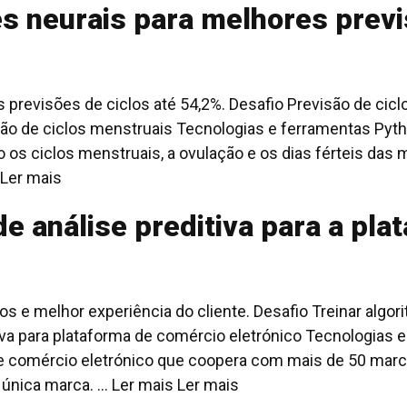
 neurais para melhores previs
s previsões de ciclos até 54,2%. Desafio Previsão de cic
são de ciclos menstruais Tecnologias e ferramentas Pyth
 os ciclos menstruais, a ovulação e os dias férteis das 
Ler mais
e análise preditiva para a pla
os e melhor experiência do cliente. Desafio Treinar a
a para plataforma de comércio eletrónico Tecnologias e f
de comércio eletrónico que coopera com mais de 50 marc
nica marca. ... Ler mais
Ler mais