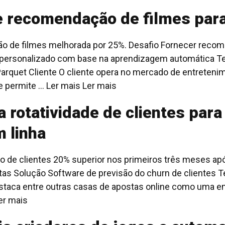
e recomendação de filmes para
ão de filmes melhorada por 25%. Desafio Fornecer reco
 personalizado com base na aprendizagem automática Te
 Parquet Cliente O cliente opera no mercado de entreteni
 permite ... Ler mais
Ler mais
a rotatividade de clientes pa
 linha
o de clientes 20% superior nos primeiros três meses ap
tas Solução Software de previsão do churn de clientes T
taca entre outras casas de apostas online como uma emp
er mais