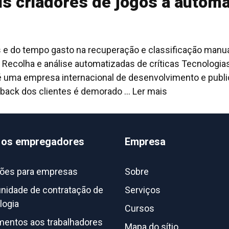
s criadores de jogos a automat
e do tempo gasto na recuperação e classificação manual
Recolha e análise automatizadas de críticas Tecnologias
 é uma empresa internacional de desenvolvimento e pub
back dos clientes é demorado ...
Ler mais
 os empregadores
Empresa
ões para empresas
Sobre
idade de contratação de
Serviços
logia
Cursos
entos aos trabalhadores
Mapa do sítio